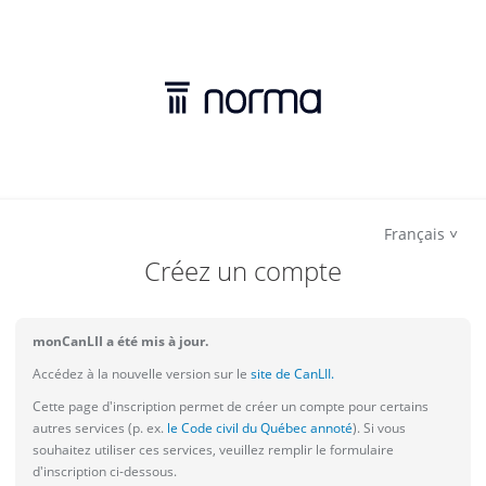
Français
Créez un compte
monCanLII a été mis à jour.
Accédez à la nouvelle version sur le
site de CanLII.
Cette page d'inscription permet de créer un compte pour certains
autres services (p. ex.
le Code civil du Québec annoté
). Si vous
souhaitez utiliser ces services, veuillez remplir le formulaire
d'inscription ci-dessous.